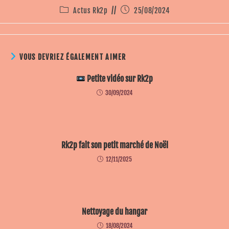
Actus Rk2p
25/08/2024
VOUS DEVRIEZ ÉGALEMENT AIMER
Petite vidéo sur Rk2p
30/09/2024
Rk2p fait son petit marché de Noël
12/11/2025
Nettoyage du hangar
18/08/2024