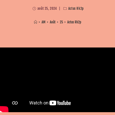
août 25, 2024
Actus Rk2p
>
AM
>
Août
>
25
>
Actus Rk2p