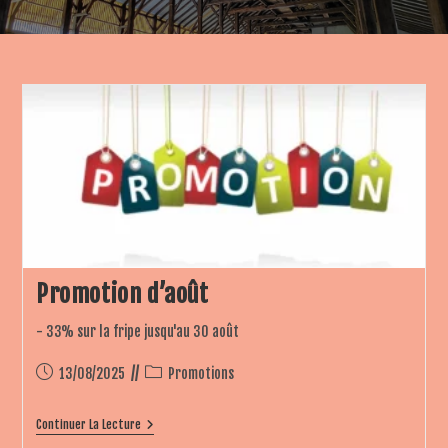
Promotion d’août
- 33% sur la fripe jusqu'au 30 août
Publication
Post
13/08/2025
Promotions
publiée :
category:
Promotion
Continuer La Lecture
D’août