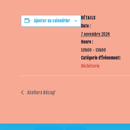
DÉTAILS
Ajouter au calendrier
Date :
7 novembre 2024
Heure :
10h00 - 15h00
Catégorie d’Évènement:
Déchèterie
Ateliers Récup’