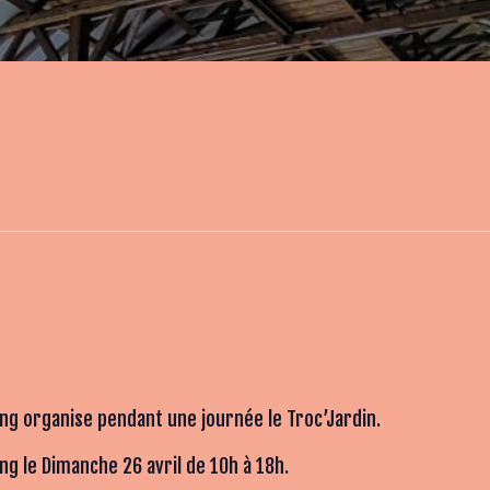
ing organise pendant une journée le Troc’Jardin.
g le Dimanche 26 avril de 10h à 18h.