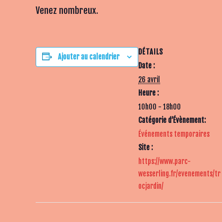
Venez nombreux.
DÉTAILS
Ajouter au calendrier
Date :
26 avril
Heure :
10h00 - 18h00
Catégorie d’Évènement:
Événements temporaires
Site :
https://www.parc-
wesserling.fr/evenements/tr
ocjardin/