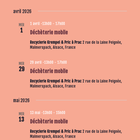
avril 2026
1 avril -13h00
-
17h00
MER
1
Déchèterie mobile
Recyclerie Krempel & Pric à Prac
2 rue de la Laine Peignée,
Malmerspach, Alsace, France
29 avril -13h00
-
17h00
MER
29
Déchèterie mobile
Recyclerie Krempel & Pric à Prac
2 rue de la Laine Peignée,
Malmerspach, Alsace, France
mai 2026
13 mai -13h00
-
15h00
MER
13
Déchèterie mobile
Recyclerie Krempel & Pric à Prac
2 rue de la Laine Peignée,
Malmerspach, Alsace, France